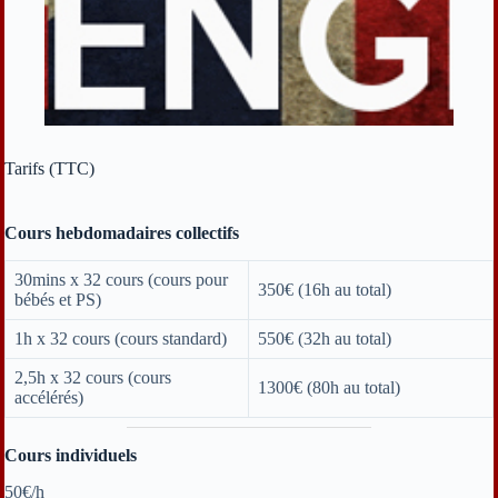
Tarifs (TTC)
Cours hebdomadaires collectifs
30mins x 32 cours (cours pour
350€ (16h au total)
bébés et PS)
1h x 32 cours (cours standard)
550€ (32h au total)
2,5h x 32 cours (cours
1300€ (80h au total)
accélérés)
Cours individuels
50€/h